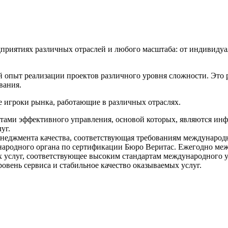
едприятиях различных отраслей и любого масштаба: от индивид
опыт реализации проектов различного уровня сложности. Это 
вания.
 игроки рынка, работающие в различных отраслях.
ами эффективного управления, основой которых, являются инф
уг.
енеджмента качества, соответствующая требованиям международн
ународного органа по сертификации Бюро Веритас. Ежегодно м
х услуг, соответствующее высоким стандартам международного 
овень сервиса и стабильное качество оказываемых услуг.