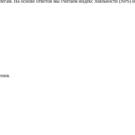
егам. На основе ответов мы считаем индекс лояльности (NPS) и
ения.