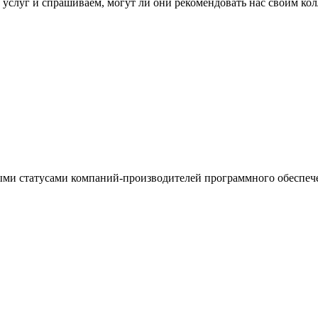
слуг и спрашиваем, могут ли они рекомендовать нас своим колл
ми статусами компаний-производителей программного обеспеч