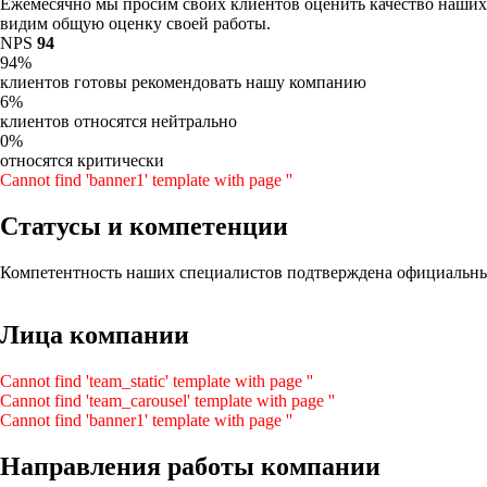
Ежемесячно мы просим своих клиентов оценить качество наших у
видим общую оценку своей работы.
NPS
94
94%
клиентов готовы рекомендовать нашу компанию
6%
клиентов относятся нейтрально
0%
относятся критически
Cannot find 'banner1' template with page ''
Статусы и компетенции
Компетентность наших специалистов подтверждена официальны
Лица компании
Cannot find 'team_static' template with page ''
Cannot find 'team_carousel' template with page ''
Cannot find 'banner1' template with page ''
Направления работы компании