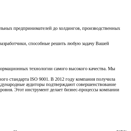
уальных предпринимателей до холдингов, производственных
разработчики, способные решить любую задачу Вашей
ормационных технологии самого высокого качества. Мы
ого стандарта ISO 9001. В 2012 году компания получила
еждународные аудиторы подтверждают совершенствование
уровня. Этот инструмент делает бизнес-процессы компании